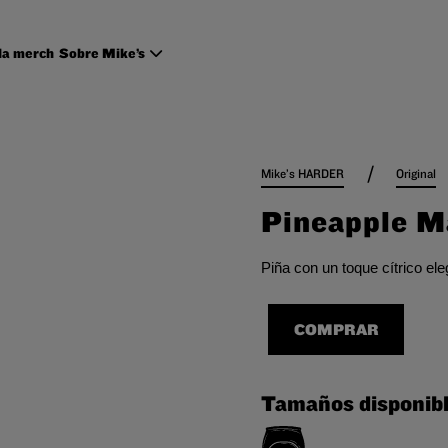
la merch
Sobre Mike’s
/
Mike’s HARDER
Original
Pineapple M
Piña con un toque cítrico 
COMPRAR
Tamaños disponib