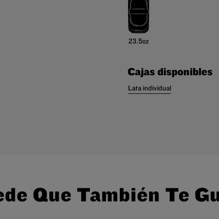
23.5oz
Cajas disponibles
Lata individual
de Que También Te G