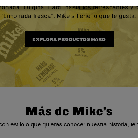
onada “Original Hard” hasta los refrescantes y 
“Limonada fresca”, Mike’s tiene lo que te gusta.
EXPLORA PRODUCTOS HARD
Más de Mike’s
n estilo o que quieras conocer nuestra historia, te