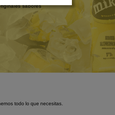
originales sabores
nemos todo lo que necesitas.