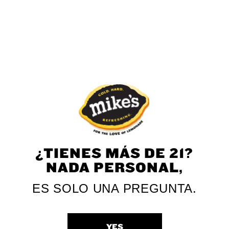
Mango
Black Cherry
¿TIENES MÁS DE 21?
NADA PERSONAL,
Piña Colada
Hurricane Punch
ES SOLO UNA PREGUNTA.
Strawberry
YES