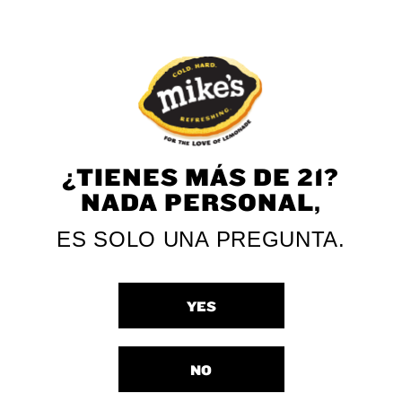
¿TIENES MÁS DE 21?
NADA PERSONAL,
ES SOLO UNA PREGUNTA.
Lemonade Zero
Strawberry Zero
Sugar
Sugar
YES
NO