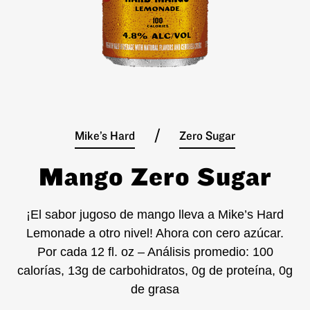
/
Mike’s Hard
Zero Sugar
Mango Zero Sugar
¡El sabor jugoso de mango lleva a Mike’s Hard
Lemonade a otro nivel! Ahora con cero azúcar.
Por cada 12 fl. oz – Análisis promedio: 100
calorías, 13g de carbohidratos, 0g de proteína, 0g
de grasa