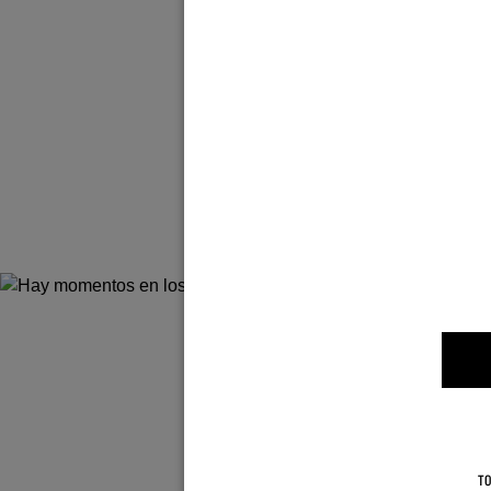
Hay 
TO