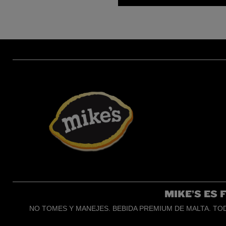
MIKE’S ES 
NO TOMES Y MANEJES. BEBIDA PREMIUM DE MALTA. TOD