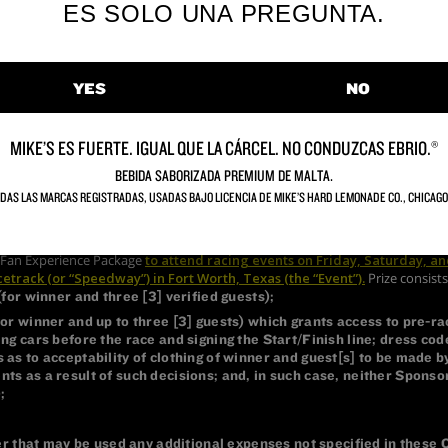
ES SOLO UNA PREGUNTA.
YES
NO
MIKE’S ES FUERTE. IGUAL QUE LA CÁRCEL. NO CONDUZCAS EBRIO.®
BEBIDA SABORIZADA PREMIUM DE MALTA.
DAS LAS MARCAS REGISTRADAS, USADAS BAJO LICENCIA DE MIKE’S HARD LEMONADE CO., CHICAGO,