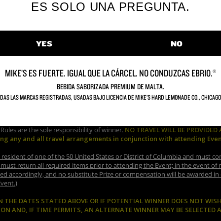
ES SOLO UNA PREGUNTA.
YES
NO
MIKE’S ES FUERTE. IGUAL QUE LA CÁRCEL. NO CONDUZCAS EBRIO.®
BEBIDA SABORIZADA PREMIUM DE MALTA.
DAS LAS MARCAS REGISTRADAS, USADAS BAJO LICENCIA DE MIKE’S HARD LEMONADE CO., CHICAGO,